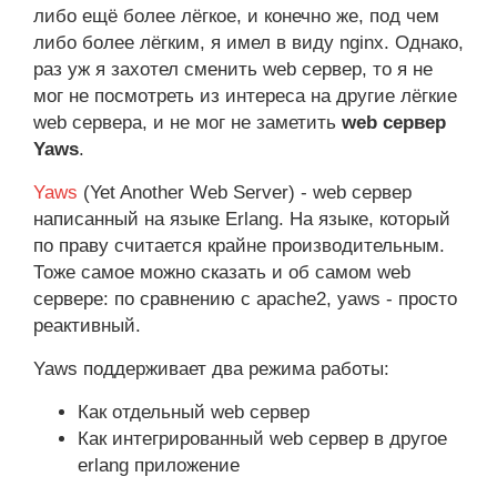
либо ещё более лёгкое, и конечно же, под чем
либо более лёгким, я имел в виду nginx. Однако,
раз уж я захотел сменить web сервер, то я не
мог не посмотреть из интереса на другие лёгкие
web сервера, и не мог не заметить
web сервер
Yaws
.
Yaws
(Yet Another Web Server) - web сервер
написанный на языке Erlang. На языке, который
по праву считается крайне производительным.
Тоже самое можно сказать и об самом web
сервере: по сравнению с apache2, yaws - просто
реактивный.
Yaws поддерживает два режима работы:
Как отдельный web сервер
Как интегрированный web сервер в другое
erlang приложение