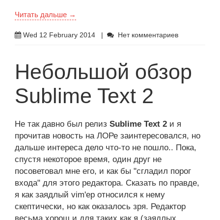
Читать дальше →
Wed 12 February 2014
|
Нет комментариев
Небольшой обзор
Sublime Text 2
Не так давно был релиз
Sublime Text 2
и я
прочитав новость на ЛОРе заинтересовался, но
дальше интереса дело что-то не пошло.. Пока,
спустя некоторое время, один друг не
посоветовал мне его, и как бы "сгладил порог
входа" для этого редактора. Сказать по правде,
я как заядлый vim'ер относился к нему
скептически, но как оказалось зря. Редактор
весьма хорош и для таких как я (заядлых