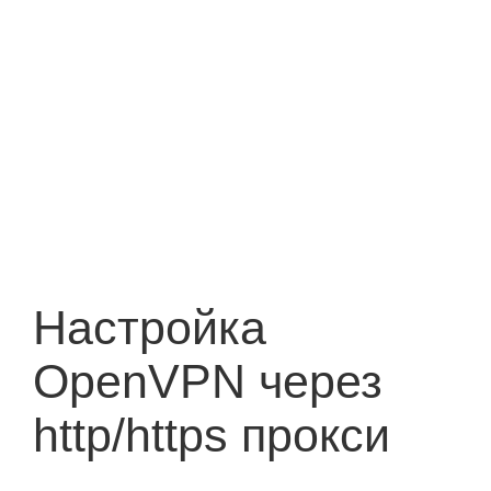
Настройка
OpenVPN через
http/https прокси