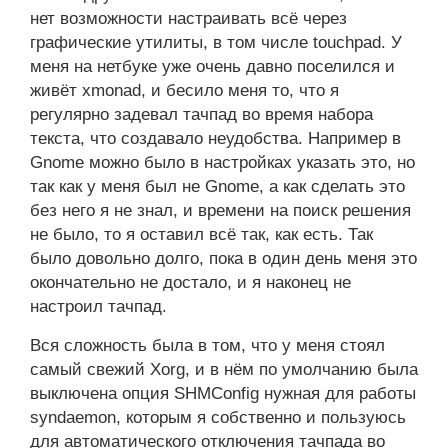
нет возможности настраивать всё через
графические утилиты, в том числе touchpad. У
меня на нетбуке уже очень давно поселился и
живёт xmonad, и бесило меня то, что я
регулярно задевал тачпад во время набора
текста, что создавало неудобства. Например в
Gnome можно было в настройках указать это, но
так как у меня был не Gnome, а как сделать это
без него я не знал, и времени на поиск решения
не было, то я оставил всё так, как есть. Так
было довольно долго, пока в один день меня это
окончательно не достало, и я наконец не
настроил тачпад.
Вся сложность была в том, что у меня стоял
самый свежий Xorg, и в нём по умолчанию была
выключена опция SHMConfig нужная для работы
syndaemon, которым я собственно и пользуюсь
для автоматического отключения тачпада во