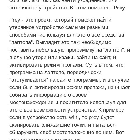
об этом, а о том, как найти украденное, или
потерянное устройство. В этом поможет -
Prey
.
Prey - это проект, который поможет найти
утерянное устройство самыми разными
способами, используя для этого все средства
"лэптопа". Выглядит это так: необходимо
поставить небольшую программку на "лэптоп", и
в случае утери или кражи, зайти на сайт, и
активировать режим пропажи. Суть в том, что
программа на лэптопе, периодически
"отстукивается" на сайте программы, и в случае
если был активирован режим пропажи, начинает
собирать информацию о своём
местонахождении и похитителе используя для
этого все возможности устройства. К примеру
если в устройстве есть wi-fi, то prey будет
сканировать ближайшие точки, и пытаться
обнаружить своё местоположение по ним. Вот
ещё некоторые возможности: