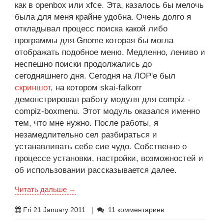
как в openbox или xfce. Эта, казалось бы мелочь
была для меня крайне удобна. Очень долго я
откладывал процесс поиска какой либо
программы для Gnome которая бы могла
отображать подобное меню. Медленно, лениво и
неспешно поиски продолжались до
сегодняшнего дня. Сегодня на ЛОР'е был
скриншот
, на котором skai-falkorr
демонстрировал работу модуля для compiz -
compiz-boxmenu. Этот модуль оказался именно
тем, что мне нужно. После работы, я
незамедлительно сел разбираться и
устанавливать себе сие чудо. Собственно о
процессе установки, настройки, возможностей и
об использовании рассказывается далее.
Читать дальше →
Fri 21 January 2011
|
11 комментариев