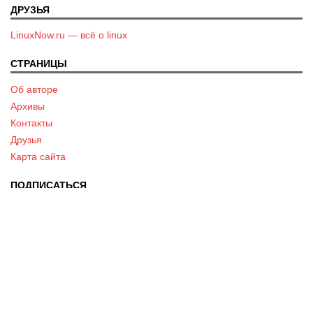
ДРУЗЬЯ
LinuxNow.ru — всё о linux
СТРАНИЦЫ
Об авторе
Архивы
Контакты
Друзья
Карта сайта
ПОДПИСАТЬСЯ
ПОЛУЧАЙТЕ НОВЫЕ СТАТЬИ НА E-MAIL!
Подписаться