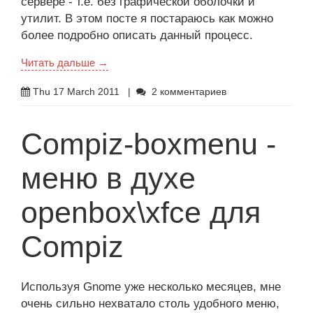
сервере - т.е. без графической оболочки и
утилит. В этом посте я постараюсь как можно
более подробно описать данный процесс.
Читать дальше →
Thu 17 March 2011
|
2 комментариев
Compiz-boxmenu -
меню в духе
openbox\xfce для
Compiz
Используя Gnome уже несколько месяцев, мне
очень сильно нехватало столь удобного меню,