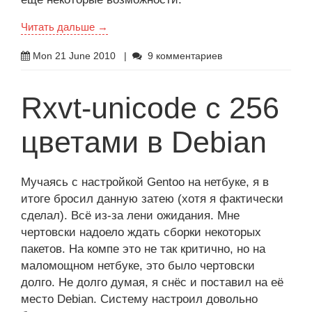
Читать дальше →
Mon 21 June 2010
|
9 комментариев
Rxvt-unicode с 256
цветами в Debian
Мучаясь с настройкой Gentoo на нетбуке, я в
итоге бросил данную затею (хотя я фактически
сделал). Всё из-за лени ожидания. Мне
чертовски надоело ждать сборки некоторых
пакетов. На компе это не так критично, но на
маломощном нетбуке, это было чертовски
долго. Не долго думая, я снёс и поставил на её
место Debian. Систему настроил довольно