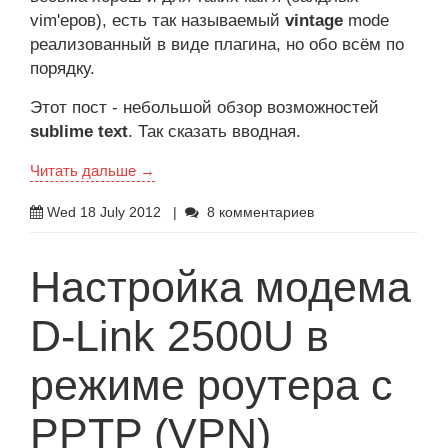
vim'еров), есть так называемый
vintage
mode
реализованный в виде плагина, но обо всём по
порядку.
Этот пост - небольшой обзор возможностей
sublime text
. Так сказать вводная.
Читать дальше →
Wed 18 July 2012
|
8 комментариев
Настройка модема
D-Link 2500U в
режиме роутера с
PPTP (VPN)