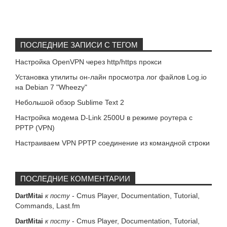
ПОСЛЕДНИЕ ЗАПИСИ С ТЕГОМ
Настройка OpenVPN через http/https прокси
Установка утилиты он-лайн просмотра лог файлов Log.io
на Debian 7 "Wheezy"
Небольшой обзор Sublime Text 2
Настройка модема D-Link 2500U в режиме роутера с
PPTP (VPN)
Настраиваем VPN PPTP соединение из командной строки
ПОСЛЕДНИЕ КОММЕНТАРИИ
-
Cmus Player, Documentation, Tutorial,
DartMitai
к посту
Commands, Last.fm
-
Cmus Player, Documentation, Tutorial,
DartMitai
к посту