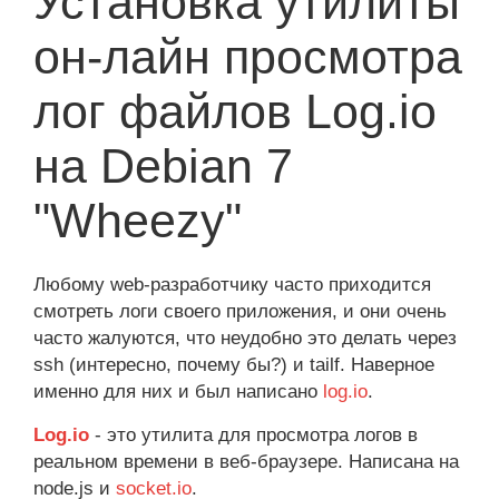
Установка утилиты
он-лайн просмотра
лог файлов Log.io
на Debian 7
"Wheezy"
Любому web-разработчику часто приходится
смотреть логи своего приложения, и они очень
часто жалуются, что неудобно это делать через
ssh (интересно, почему бы?) и tailf. Наверное
именно для них и был написано
log.io
.
Log.io
- это утилита для просмотра логов в
реальном времени в веб-браузере. Написана на
node.js и
socket.io
.