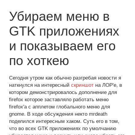
Убираем меню в
GTK приложениях
и показываем его
по хоткею
Сегодня утром как обычно разгребая новости я
наткнулся на интересный
скриншот
на ЛОР'е, в
котором демонстрировалось дополнение для
firefox которое заставляло работать меню
firefox'а с апплетом глобального меню для
gnome. В ходе обсуждения некто mrdeath
поделился интересным хаком. Суть его в том,
что во всех GTK приложениях по умолчанию