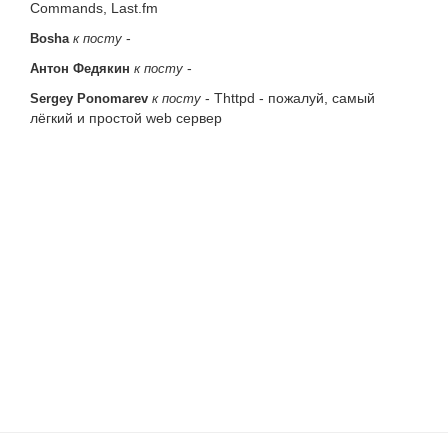
Commands, Last.fm
-
Bosha
к посту
-
Антон Федякин
к посту
-
Thttpd - пожалуй, самый
Sergey Ponomarev
к посту
лёгкий и простой web сервер