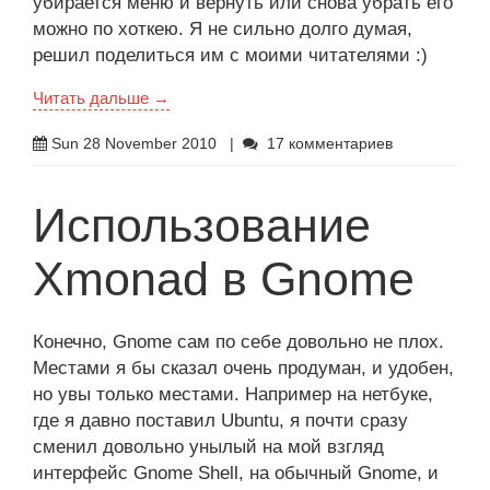
убирается меню и вернуть или снова убрать его
можно по хоткею. Я не сильно долго думая,
решил поделиться им с моими читателями :)
Читать дальше →
Sun 28 November 2010
|
17 комментариев
Использование
Xmonad в Gnome
Конечно, Gnome сам по себе довольно не плох.
Местами я бы сказал очень продуман, и удобен,
но увы только местами. Например на нетбуке,
где я давно поставил Ubuntu, я почти сразу
сменил довольно унылый на мой взгляд
интерфейс Gnome Shell, на обычный Gnome, и