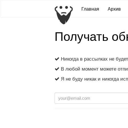
Главная
Архив
Получать об
Никогда в рассылках не буде
В любой момент можете отпи
Я не буду никак и никогда ис