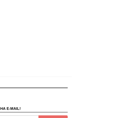
НА E-MAIL!