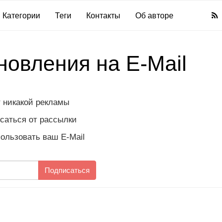
Категории
Теги
Контакты
Об авторе
новления на E-Mail
т никакой рекламы
саться от рассылки
пользовать ваш E-Mail
Подписаться