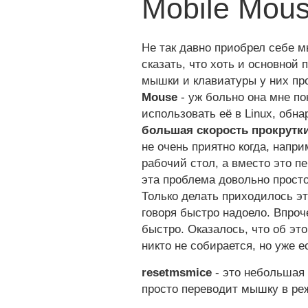
Mobile Mous
Не так давно приобрел себе мы
сказать, что хоть и основной 
мышки и клавиатуры у них пр
Mouse
- уж больно она мне по
использовать её в Linux, обн
большая скорость прокрутк
не очень приятно когда, напр
рабочий стол, а вместо это п
эта проблема довольно прост
Только делать приходилось эт
говоря быстро надоело. Впро
быстро. Оказалось, что об эт
никто не собирается, но уже 
resetmsmice
- это небольшая 
просто переводит мышку в ре