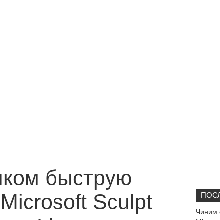
шком быструю
Microsoft Sculpt
ПОСЛ
Чиним 