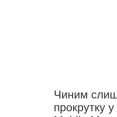
Чиним сли
прокрутку у 