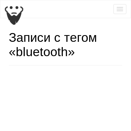
Togg
navig
Записи с тегом
«bluetooth»