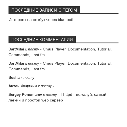
ПОСЛЕДНИЕ ЗАПИСИ С ТЕГОМ
Интернет на нетбук через bluetooth
ПОСЛЕДНИЕ КОММЕНТАРИИ
-
Cmus Player, Documentation, Tutorial,
DartMitai
к посту
Commands, Last.fm
-
Cmus Player, Documentation, Tutorial,
DartMitai
к посту
Commands, Last.fm
-
Bosha
к посту
-
Антон Федякин
к посту
-
Thttpd - пожалуй, самый
Sergey Ponomarev
к посту
лёгкий и простой web сервер